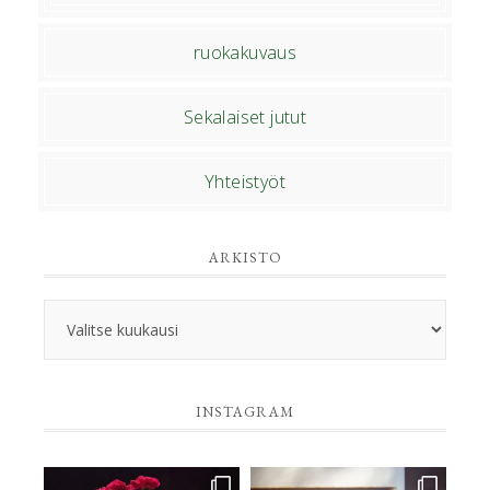
ruokakuvaus
Sekalaiset jutut
Yhteistyöt
ARKISTO
Arkisto
INSTAGRAM