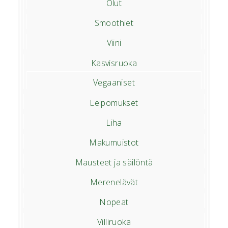
Olut
Smoothiet
Viini
Kasvisruoka
Vegaaniset
Leipomukset
Liha
Makumuistot
Mausteet ja säilöntä
Merenelävät
Nopeat
Villiruoka