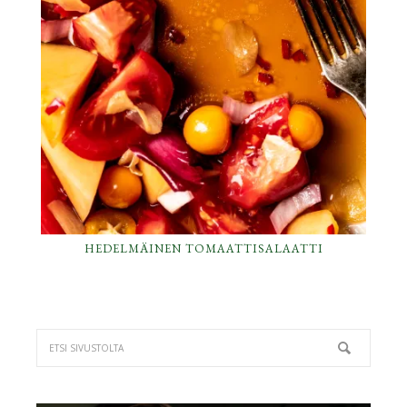
HEDELMÄINEN TOMAATTISALAATTI
ENSISIJAINEN
SIVUPALKKI