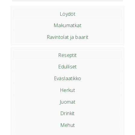
Löydöt
Makumatkat
Ravintolat ja baarit
Reseptit
Edulliset
Eväslaatikko
Herkut
Juomat
Drinkit
Mehut