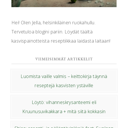
Hei! Olen Jella, helsinkiläinen ruokahullu.
Tervetuloa blogini pariin. Löydät täältä
kasvispainotteista reseptiikkaa laidasta laitaan!
VIIMEISIMMÄT ARTIKKELIT
Luomista vaille valmis – keittokirja täynnä
reseptejä kasvisten ystäville
Löytö: vihanneskrysanteemi eli
Kruunusuvikakkara + mitä siitä kokkasin